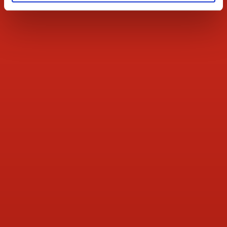
Leche y productos lácteos