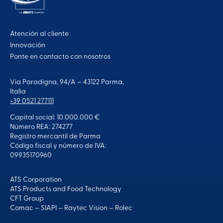
Atención al cliente
Innovación
Ponte en contacto con nosotros
Via Paradigna, 94/A – 43122 Parma,
Italia
+39 0521 277111
Capital social: 10.000.000 €
Número REA: 274277
Registro mercantil de Parma
Código fiscal y número de IVA:
09935170960
ATS Corporation
ATS Products and Food Technology
CFT Group
Comac
–
SIAPI
–
Raytec Vision
–
Rolec