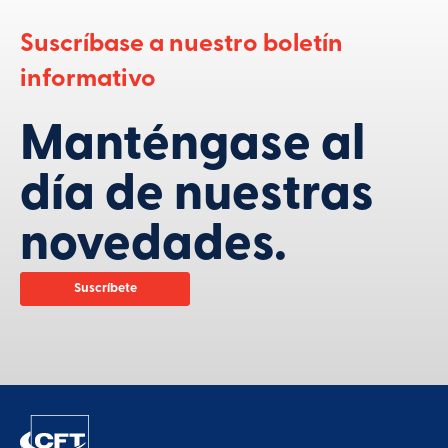
Suscríbase a nuestro boletín
informativo
Manténgase al
día de nuestras
novedades.
Suscríbete