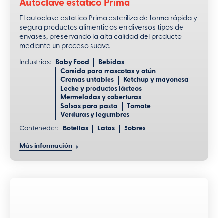
Autoclave estático Prima
El autoclave estático Prima esteriliza de forma rápida y
segura productos alimenticios en diversos tipos de
envases, preservando la alta calidad del producto
mediante un proceso suave.
Industrias:
Baby Food
Bebidas
Comida para mascotas y atún
Cremas untables
Ketchup y mayonesa
Leche y productos lácteos
Mermeladas y coberturas
Salsas para pasta
Tomate
Verduras y legumbres
Contenedor:
Botellas
Latas
Sobres
Más información
Ventajas
Esterilización versátil
Este autoclave estático puede esterilizar con vapor