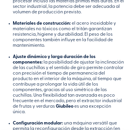
procesar incluso las materias primas más duras. En el
sector industrial, la potencia debe ser adecuada al
volumen de producción previsto.
Materiales de construcción:
el acero inoxidable y
materiales no tóxicos como el tritán garantizan
resistencia, higiene y durabilidad. El peso de los
componentes también influye en la facilidad de
mantenimiento.
Ajuste dinámico y larga duración de los
componentes:
la posibilidad de ajustar la inclinación
de las cuchillas y el sentido de giro permite controlar
con precisión el tiempo de permanencia del
producto en el interior de la máquina, al tiempo que
contribuye a prolongar la vida útil de los
componentes, gracias al uso simétrico de las
cuchillas. Una flexibilidad tan avanzada es poco
frecuente en el mercado, pero el extractor industrial
de frutas y verduras
Giubileo
es una excepción
única.
Configuración modular:
una máquina versátil que
permita la reconfiguración desde la extracción (en