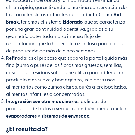
extracción anaeróbica y la inactivación enzimática
ultrarrápida, garantizando la máxima conservación de
las características naturales del producto. Como
Hot
Break
, tenemos el sistema
Eldorado
, que se caracteriza
por una gran continuidad operativa, gracias a su
geometría patentada y a su intenso flujo de
recirculación, que lo hacen eficaz incluso para ciclos
de producción de más de cinco semanas.
Refinado:
es el proceso que separa la parte líquida más
fina (zumo o puré) de las fibras más gruesas, semillas,
cáscaras o residuos sólidos. Se utiliza para obtener un
producto más suave y homogéneo, listo para usos
alimentarios como zumos claros, purés aterciopelados,
alimentos infantiles o concentrados.
Integración con otra maquinaria:
las líneas de
procesado de frutas o verduras también pueden incluir
evaporadores
y
sistemas de envasado
.
¿El resultado?