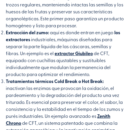
trozos regulares, manteniendo intactas las semillas y los
huesos de las frutas y preservar sus características
organolépticas. Este primer paso garantiza un producto
homogéneo y listo para procesar.
Extracción del zumo:
aquí es donde entran en juego
los
extractores
industriales, máquinas diseñadas para
separar la parte líquida de las cáscaras, semillas y
fibras. Un ejemplo es el
extractor Giubileo
de CFT,
equipado con cuchillas ajustables y sustituibles
individualmente que modulan la permanencia del
producto para optimizar el rendimiento.
Tratamientos térmicos Cold Break o Hot Break:
inactivan las enzimas que provocan la oxidación, el
pardeamiento y la degradación del producto una vez
triturado. Es esencial para preservar el color, el sabor, la
consistencia y la estabilidad en el tiempo de los zumos y
purés industriales. Un ejemplo avanzado es
Zenith
Chrono
de CFT, un sistema patentado que combina la