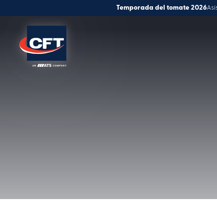
Temporada del tomate 2026
Asi
Soluciones
Procesad
Atención al cliente
Innovación
Trabaja con nosotros
Noticias