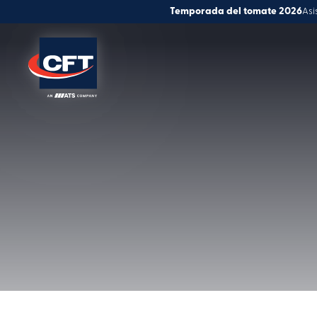
Temporada del tomate 2026
Asi
Soluciones
Trabajar 
Atención al cliente
de la
Innovación
Trabaja con nosotros
Noticias