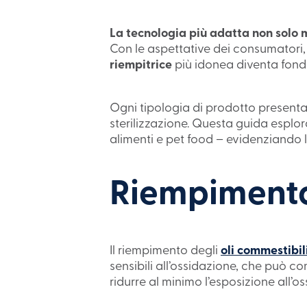
La tecnologia più adatta non solo mi
Con le aspettative dei consumatori, i
riempitrice
più idonea diventa fon
Ogni tipologia di prodotto present
sterilizzazione. Questa guida esplor
alimenti e pet food – evidenziando 
Riempimento 
Il riempimento degli
oli commestibil
sensibili all’ossidazione, che può 
ridurre al minimo l’esposizione all