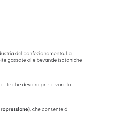
ndustria del confezionamento. La
bibite gassate alle bevande isotoniche
dicate che devono preservare la
tropressione)
, che consente di