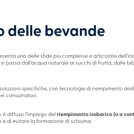
 delle bevande
senta una delle sfide più complesse e articolate dell’i
: si passa dall’acqua naturale ai succhi di frutta, dalle 
 soluzioni specifiche, con tecnologie di riempimento de
dei consumatori.
, è diffuso l’impiego del
riempimento isobarico (o a con
e e di evitare la formazione di schiuma.