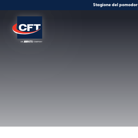
Stagione del pomodor
Soluzioni
Quali sono
Assistenza Clienti
Innovazione
Lavora con Noi
News