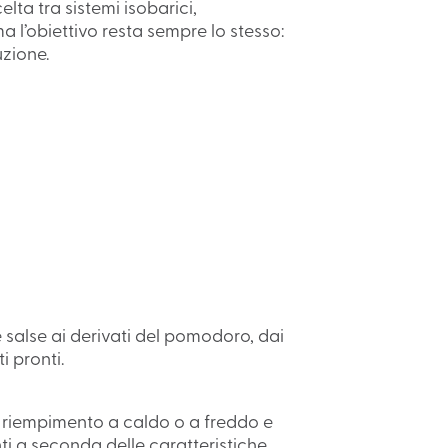
elta tra sistemi isobarici,
ma l’obiettivo resta sempre lo stesso:
uzione.
salse ai derivati del pomodoro, dai
i pronti.
di riempimento a caldo o a freddo e
ti a seconda delle caratteristiche