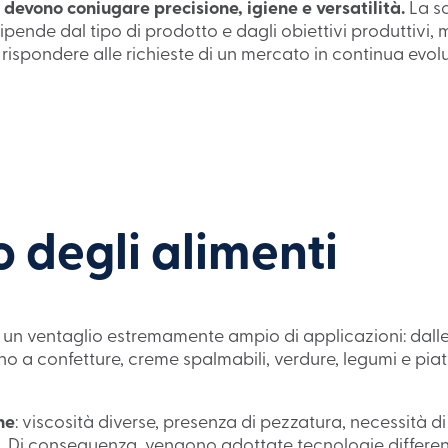
 devono coniugare precisione, igiene e versatilità.
La sc
 dipende dal tipo di prodotto e dagli obiettivi produttivi, 
 rispondere alle richieste di un mercato in continua evol
 degli alimenti
un ventaglio estremamente ampio di applicazioni: dalle 
 fino a confetture, creme spalmabili, verdure, legumi e piatt
he
: viscosità diverse, presenza di pezzatura, necessità 
ri. Di conseguenza, vengono adottate tecnologie differen