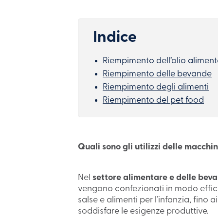
Chi Siamo
Responsabilità d’Impresa
Indice
Contattaci
Riempimento dell’olio alimen
Riempimento delle bevande
Riempimento degli alimenti
Riempimento del pet food
Quali sono gli utilizzi delle macchin
Nel
settore alimentare e delle bev
vengano confezionati in modo efficie
salse e alimenti per l’infanzia, fino 
soddisfare le esigenze produttive.