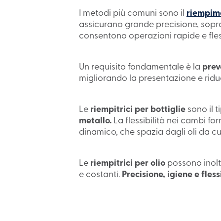
I metodi più comuni sono il
riempim
assicurano grande precisione, sopratt
consentono operazioni rapide e flessib
Un requisito fondamentale è la
prev
migliorando la presentazione e ridu
Le
riempitrici per bottiglie
sono il t
metallo.
La flessibilità nei cambi for
dinamico, che spazia dagli oli da cu
Le
riempitrici per olio
possono inoltr
e costanti.
Precisione, igiene e fless