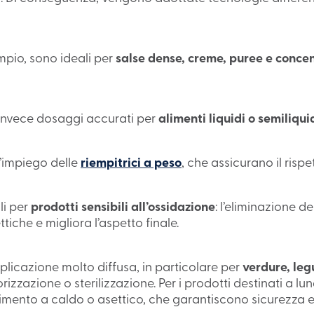
mpio, sono ideali per
salse dense, creme, puree e concen
invece dosaggi accurati per
alimenti liquidi o semiliqui
l’impiego delle
riempitrici a peso
, che assicurano il risp
ili per
prodotti sensibili all’ossidazione
: l’eliminazione de
tiche e migliora l’aspetto finale.
plicazione molto diffusa, in particolare per
verdure, leg
zzazione o sterilizzazione. Per i prodotti destinati a lu
imento a caldo o asettico, che garantiscono sicurezza e 