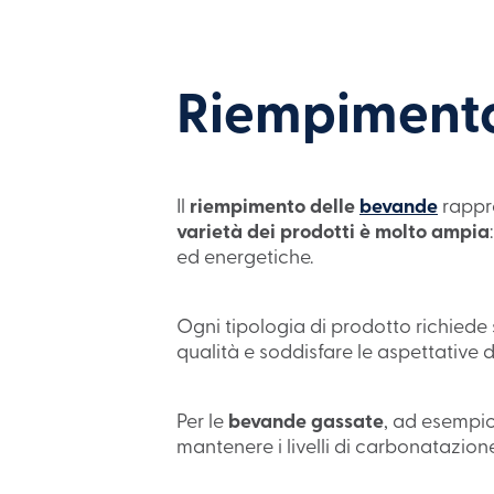
Riempimento
Il
riempimento delle
bevande
rappre
varietà dei prodotti è molto ampia
ed energetiche.
Ogni tipologia di prodotto richiede
qualità e soddisfare le aspettative 
Per le
bevande gassate
, ad esempio
mantenere i livelli di carbonatazion