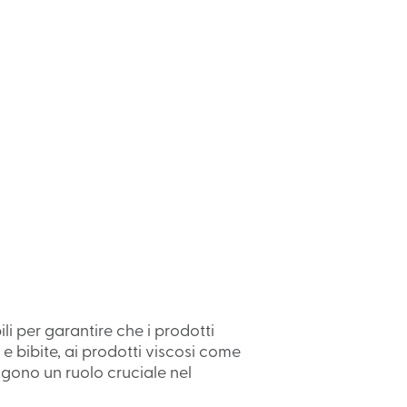
i per garantire che i prodotti
e bibite, ai prodotti viscosi come
olgono un ruolo cruciale nel