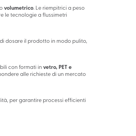
lo
volumetrico
. Le riempitrici a peso
e le tecnologie a flussimetri
 di dosare il prodotto in modo pulito,
bili con formati in
vetro, PET e
ispondere alle richieste di un mercato
ità, per garantire processi efficienti