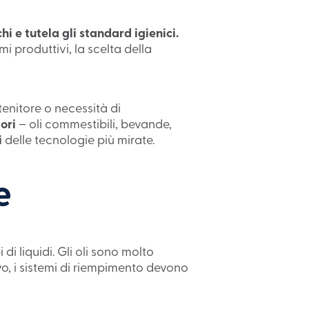
i e tutela gli standard igienici.
i produttivi, la scelta della
tenitore o necessità di
ori
– oli commestibili, bevande,
i
delle tecnologie più mirate.
e
 di liquidi. Gli oli sono molto
vo, i sistemi di riempimento devono