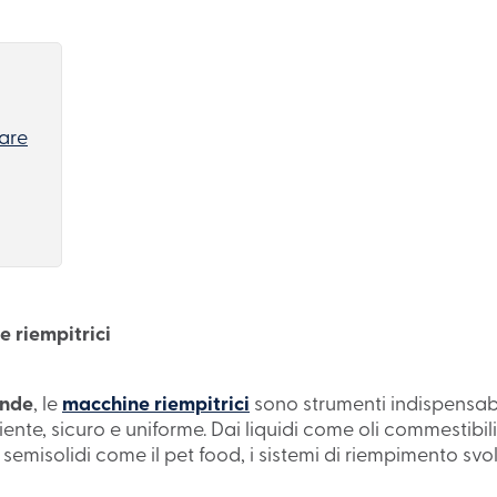
tare
e riempitrici
ande
, le
macchine riempitrici
sono strumenti indispensabil
nte, sicuro e uniforme. Dai liquidi come oli commestibili 
ai semisolidi come il pet food, i sistemi di riempimento sv