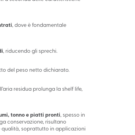
trati
, dove è fondamentale
di
, riducendo gli sprechi.
etto del peso netto dichiarato.
ll’aria residua prolunga la shelf life,
umi, tonno e piatti pronti
, spesso in
nga conservazione, risultano
qualità, soprattutto in applicazioni