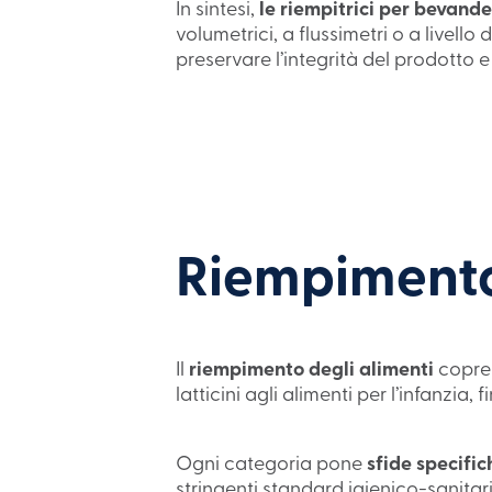
In sintesi,
le riempitrici per bevande
volumetrici, a flussimetri o a livello
preservare l’integrità del prodotto e
Riempimento
Il
riempimento degli alimenti
copre 
latticini agli alimenti per l’infanzia,
Ogni categoria pone
sfide specific
stringenti standard igienico-sanita