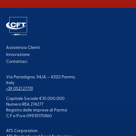
Assistenza Clienti
Innovazione
Contattaci
Via Paradigna, 94/A – 43122 Parma,
Italy
+39 0521 277111
Capitale Sociale €10.000.000
Numero REA 274277
Registro delle imprese di Parma
C.F e P.iva 09935170960
ATS Corporation