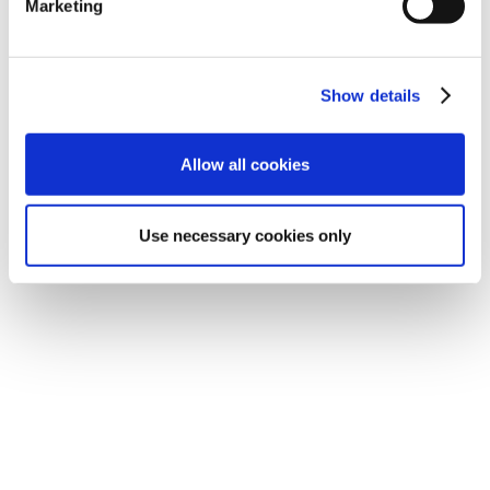
Marketing
Show details
Allow all cookies
Use necessary cookies only
Olimpic
Vulcano