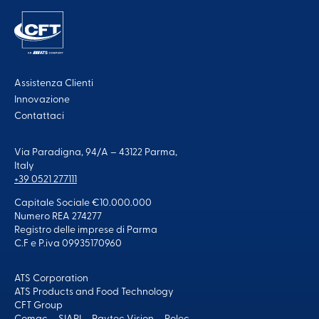
Assistenza Clienti
Innovazione
Contattaci
Via Paradigna, 94/A – 43122 Parma,
Italy
+39 0521 277111
Capitale Sociale €10.000.000
Numero REA 274277
Registro delle imprese di Parma
C.F e P.iva 09935170960
ATS Corporation
ATS Products and Food Technology
CFT Group